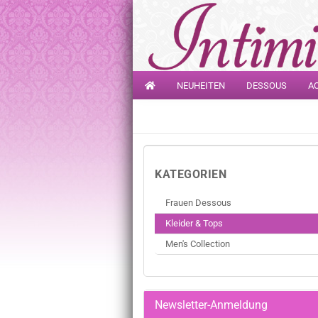
NEUHEITEN
DESSOUS
A
KATEGORIEN
Frauen Dessous
Kleider & Tops
Men's Collection
Newsletter-Anmeldung