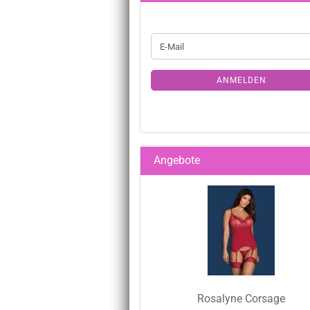
E-
Mail
ANMELDEN
Angebote
Rosalyne Corsage