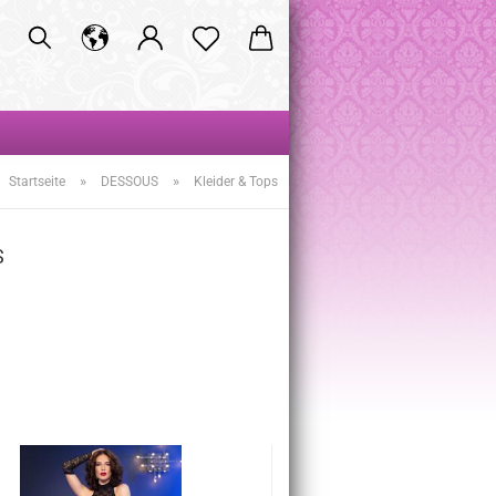
»
»
Startseite
DESSOUS
Kleider & Tops
S